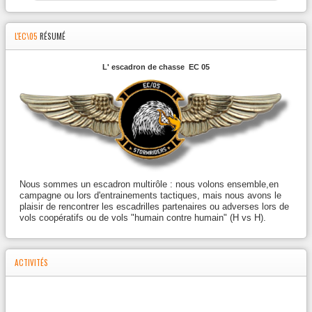
L'EC\05
RÉSUMÉ
L' escadron de chasse EC 05
Nous sommes un escadron multirôle : nous volons ensemble,en
campagne ou lors d'entrainements tactiques, mais nous avons le
plaisir de rencontrer les escadrilles partenaires ou adverses lors de
vols coopératifs ou de vols "humain contre humain" (H vs H).
ACTIVITÉS