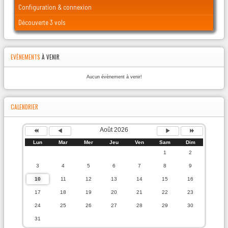
Configuration & connexion
Découverte 3 vols
EVÈNEMENTS
À VENIR
Aucun évènement à venir!
CALENDRIER
Août 2026
Lun
Mar
Mer
Jeu
Ven
Sam
Dim
1
2
3
4
5
6
7
8
9
10
11
12
13
14
15
16
17
18
19
20
21
22
23
24
25
26
27
28
29
30
31