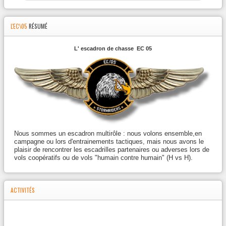
L'EC\05
RÉSUMÉ
L' escadron de chasse EC 05
Nous sommes un escadron multirôle : nous volons ensemble,en
campagne ou lors d'entrainements tactiques, mais nous avons le
plaisir de rencontrer les escadrilles partenaires ou adverses lors de
vols coopératifs ou de vols "humain contre humain" (H vs H).
ACTIVITÉS