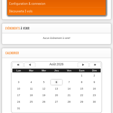
Configuration & connexion
Découverte 3 vols
EVÈNEMENTS
À VENIR
Aucun évènement à venir!
CALENDRIER
Août 2026
Lun
Mar
Mer
Jeu
Ven
Sam
Dim
1
2
3
4
5
6
7
8
9
10
11
12
13
14
15
16
17
18
19
20
21
22
23
24
25
26
27
28
29
30
31