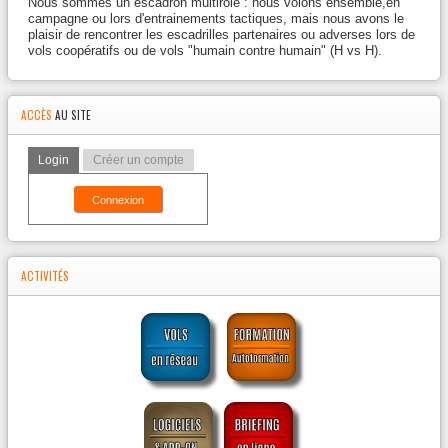
Nous sommes un escadron multirôle : nous volons ensemble,en
campagne ou lors d'entrainements tactiques, mais nous avons le
plaisir de rencontrer les escadrilles partenaires ou adverses lors de
vols coopératifs ou de vols "humain contre humain" (H vs H).
ACCÈS
AU SITE
Login
Créer un compte
Connexion
ACTIVITÉS