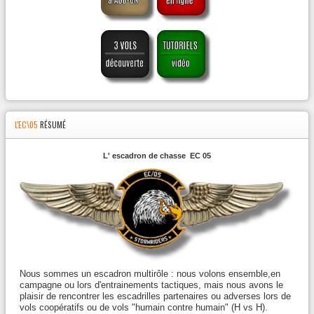
L'EC\05
RÉSUMÉ
L' escadron de chasse EC 05
Nous sommes un escadron multirôle : nous volons ensemble,en
campagne ou lors d'entrainements tactiques, mais nous avons le
plaisir de rencontrer les escadrilles partenaires ou adverses lors de
vols coopératifs ou de vols "humain contre humain" (H vs H).