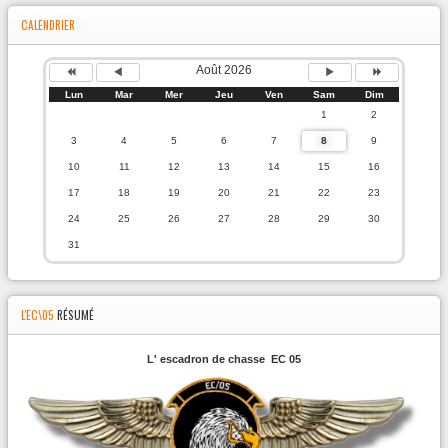
CALENDRIER
Août 2026
Lun
Mar
Mer
Jeu
Ven
Sam
Dim
1
2
3
4
5
6
7
8
9
10
11
12
13
14
15
16
17
18
19
20
21
22
23
24
25
26
27
28
29
30
31
L'EC\05
RÉSUMÉ
L' escadron de chasse EC 05