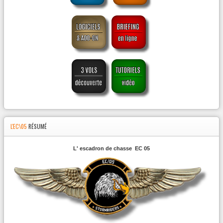
L'EC\05
RÉSUMÉ
L' escadron de chasse EC 05